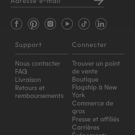
Adresse e-mail
Facebook
Pinterest
Instagram
YouTube
TikTok
LinkedIn
Support
Connecter
Nous contacter
Trouver un point
de vente
FAQ
Boutique
Livraison
Flagship à New
Retours et
York
remboursements
Commerce de
gros
Presse et affiliés
Carrières