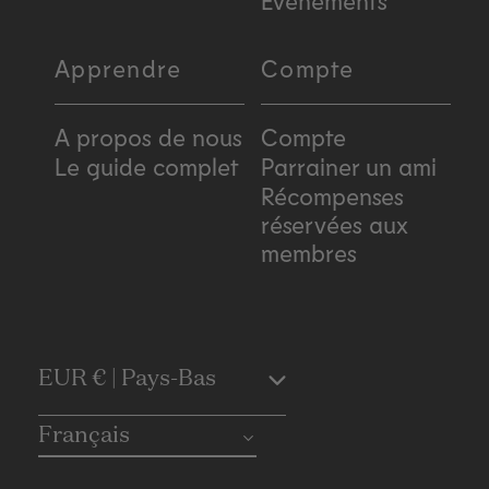
Événements
Apprendre
Compte
A propos de nous
Compte
Le guide complet
Parrainer un ami
Récompenses
réservées aux
membres
C
EUR € | Pays-Bas
o
Français