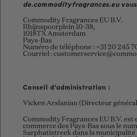
de.commodityfragrances.eu
vous 
Commodity Fragrances EU B.V.
Rhijnspoorplein 10-38,
1018TX Amsterdam
Pays-Bas
Numéro de téléphone : +31 20 245 7
Courriel :
customerservice@commod
Conseil d'administration :
Vicken Arslanian (Directeur général
Commodity Fragrances EU B.V. est 
commerce des Pays-Bas sous le numé
Sarphatistreek dans la municipalit