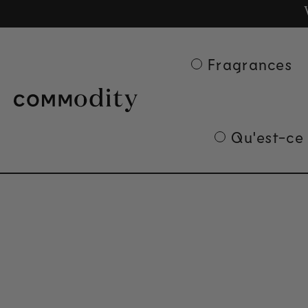
Ge
Skip to content
Fragrances
Qu'est-ce