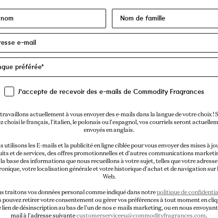
J'accepte de recevoir des e-mails de Commodity Fragrances
travaillons actuellement à vous envoyer des e-mails dans la langue de votre choix ! S
z choisi le français, l'italien, le polonais ou l'espagnol, vos courriels seront actuelle
envoyés en anglais.
 utilisons les E-mails et la publicité en ligne ciblée pour vous envoyer des mises à jo
its et de services, des offres promotionnelles et d'autres communications marketi
la base des informations que nous recueillons à votre sujet, telles que votre adresse
ronique, votre localisation générale et votre historique d'achat et de navigation sur l
Web.
s traitons vos données personal comme indiqué dans notre
politique de confidentia
 pouvez retirer votre consentement ou gérer vos préférences à tout moment en cli
e lien de désinscription au bas de l'un de nos e-mails marketing, ou en nous envoyant
mail à l'adresse suivante
customerserviceeu@commodityfragrances.com
.