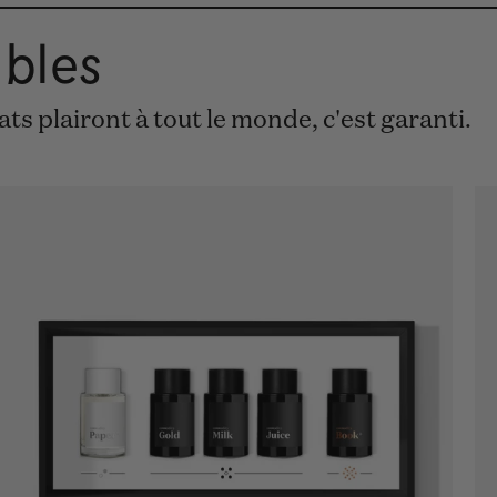
ibles
ts plairont à tout le monde, c'est garanti.