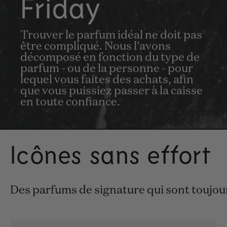
Friday
Trouver le parfum idéal ne doit pas
être compliqué. Nous l'avons
décomposé en fonction du type de
parfum - ou de la personne - pour
lequel vous faites des achats, afin
que vous puissiez passer à la caisse
en toute confiance.
Icônes sans effort
Des parfums de signature qui sont toujour