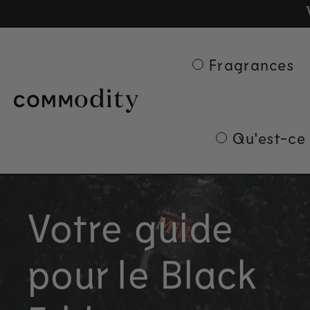
Ge
Skip to content
Fragrances
Qu'est-ce
Votre guide
pour le Black