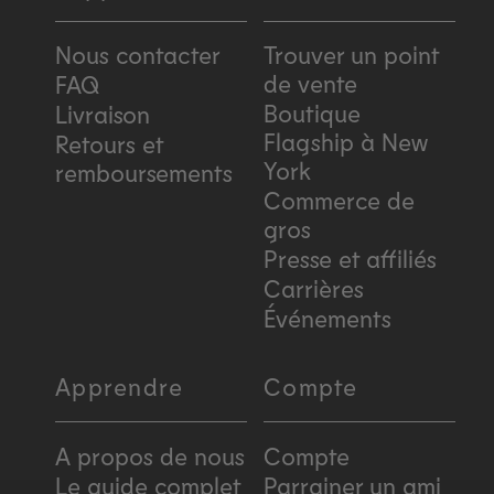
Nous contacter
Trouver un point
de vente
FAQ
Boutique
Livraison
Flagship à New
Retours et
York
remboursements
Commerce de
gros
Presse et affiliés
Carrières
Événements
Apprendre
Compte
A propos de nous
Compte
Le guide complet
Parrainer un ami