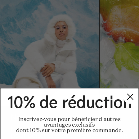
10% de réduction
Newsletter
Inscrivez-vous pour bénéficier d'autres
avantages exclusifs
Inscrivez-vous à notre Newsletter
dont 10% sur votre première commande.
pour bénéficier de 10 % de réduction