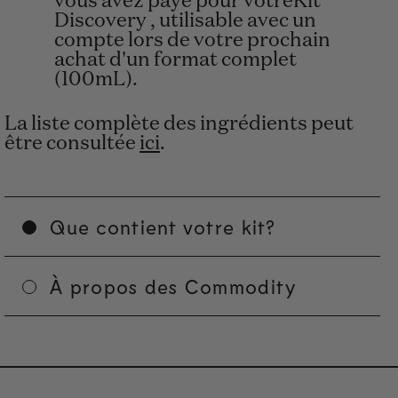
vous avez payé pour votreKit
Discovery , utilisable avec un
compte lors de votre prochain
achat d'un format complet
(100mL).
La liste complète des ingrédients peut
être consultée
ici
.
Que contient votre kit?
À propos des Commodity