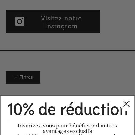
Visitez notre
Instagram
Filtres
Chargement...
Trier
10% de réduction
Clare H.
Acheteur vérifié
Inscrivez-vous pour bénéficier d'autres
avantages exclusifs