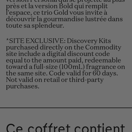
près et la version Bold qui remplit
l'espace, ce trio Gold vous invite à
découvrir la gourmandise lustrée dans
toute sa splendeur.
*SITE EXCLUSIVE: Discovery Kits
purchased directly on the Commodity
site include a digital discount code
equal to the amount paid, redeemable
toward a full-size (100mL) fragrance on
the same site. Code valid for 60 days.
Not valid on retail or third-party
purchases.
Ce coffret contient