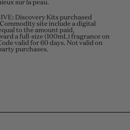
mieux sur la peau.
VE: Discovery Kits purchased
 Commodity site include a digital
equal to the amount paid,
ard a full-size (100mL) fragrance on
Code valid for 60 days. Not valid on
-party purchases.