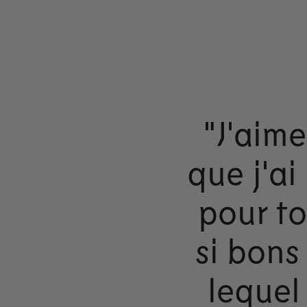
"J'aim
que j'ai
pour to
si bons
lequel 