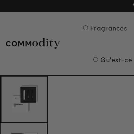
Ge
Skip to content
Fragrances
Qu'est-ce
Skip to product
information