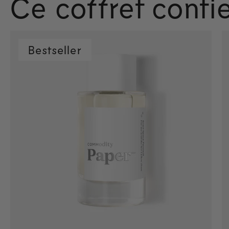
Ce coffret contie
Bestseller
Ajout rapide