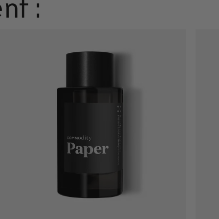
nt :
Ajout rapide