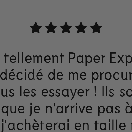
e tellement Paper Exp
 décidé de me procur
us les essayer ! Ils s
 que je n'arrive pas à
j'achèterai en taille 