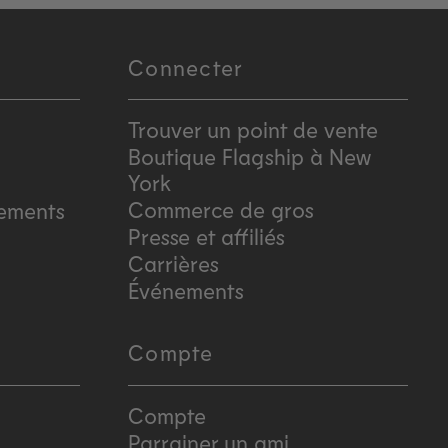
Connecter
Trouver un point de vente
Boutique Flagship à New
York
Commerce de gros
sements
Presse et affiliés
Carrières
Événements
Compte
Compte
Parrainer un ami