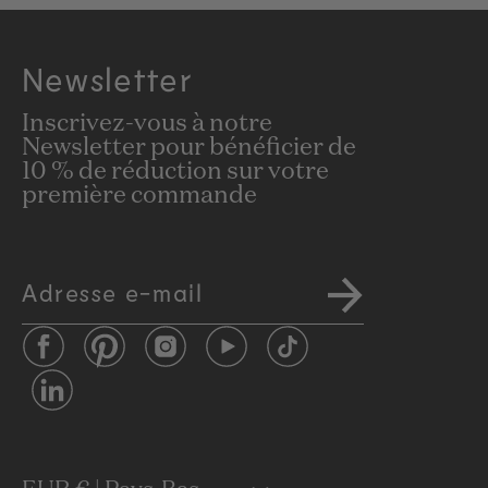
Newsletter
Inscrivez-vous à notre
Newsletter pour bénéficier de
10 % de réduction sur votre
première commande
Adresse e-mail
Facebook
Pinterest
Instagram
YouTube
TikTok
LinkedIn