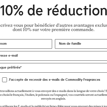
10% de réductio
scrivez-vous pour bénéficier d'autres avantages exclus
dont 10% sur votre première commande.
J'accepte de recevoir des e-mails de Commodity Fragrances
travaillons actuellement à vous envoyer des e-mails dans la langue de votre choix ! S
z choisi le français, l'italien, le polonais ou l'espagnol, vos courriels seront actuelle
envoyés en anglais.
 utilisons les E-mails et la publicité en ligne ciblée pour vous envoyer des mises à jo