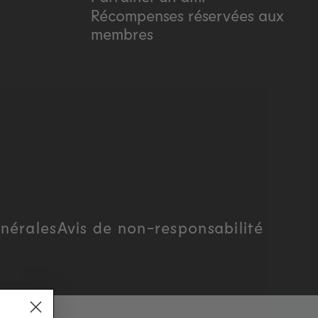
Récompenses réservées aux
membres
nérales
Avis de non-responsabilité