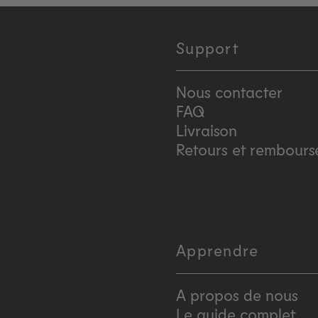
Support
Nous contacter
FAQ
Livraison
Retours et rembour
Apprendre
A propos de nous
Le guide complet