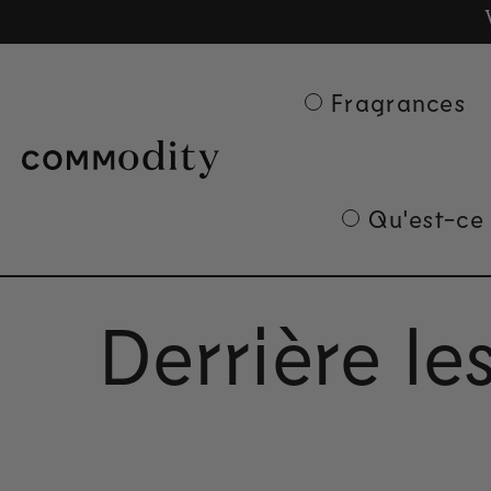
Ge
Skip to content
Fragrances
Qu'est-ce
Derrière le