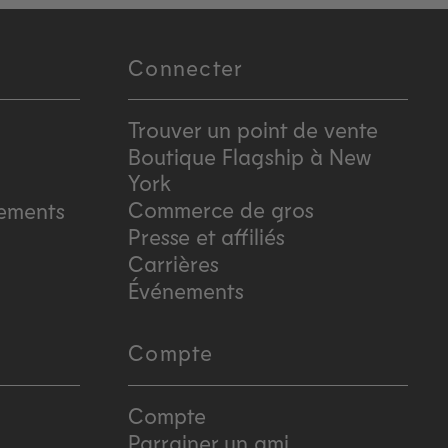
Connecter
Trouver un point de vente
Boutique Flagship à New
York
Commerce de gros
sements
Presse et affiliés
Carrières
Événements
Compte
Compte
Parrainer un ami