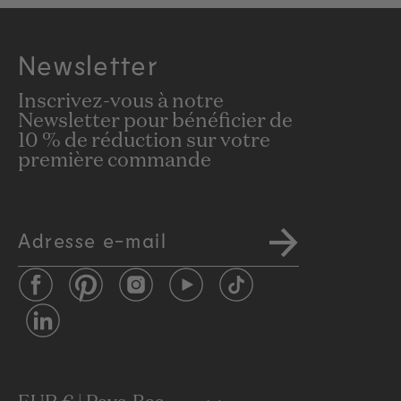
Newsletter
Inscrivez-vous à notre
Newsletter pour bénéficier de
10 % de réduction sur votre
première commande
Adresse e-mail
Facebook
Pinterest
Instagram
YouTube
TikTok
LinkedIn