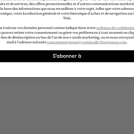
its et de services, des offres promotionnelles et d'autres communications marketi
la base des informations que nous recueillons à votre sujet, telles que votre adresse
ronique, votre localisation générale et votre historique d'achat et de navigation sur l
Web.
s traitons vos données personal comme indiqué dans notre
politique de confidentia
 pouvez retirer votre consentement ou gérer vos préférences à tout moment en cli
e lien de désinscription au bas de l'un de nos e-mails marketing, ou en nous envoyant
mail à l'adresse suivante
customerserviceeu@commodityfragrances.com
.
S'abonner à