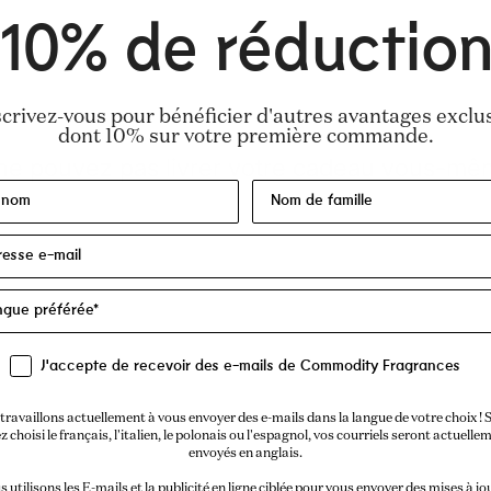
10% de réductio
scrivez-vous pour bénéficier d'autres avantages exclus
dont 10% sur votre première commande.
J'accepte de recevoir des e-mails de Commodity Fragrances
travaillons actuellement à vous envoyer des e-mails dans la langue de votre choix ! S
z choisi le français, l'italien, le polonais ou l'espagnol, vos courriels seront actuelle
envoyés en anglais.
 utilisons les E-mails et la publicité en ligne ciblée pour vous envoyer des mises à jo