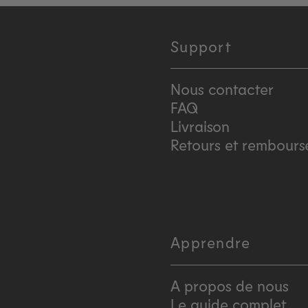
Support
Nous contacter
FAQ
Livraison
Retours et rembour
Apprendre
A propos de nous
Le guide complet