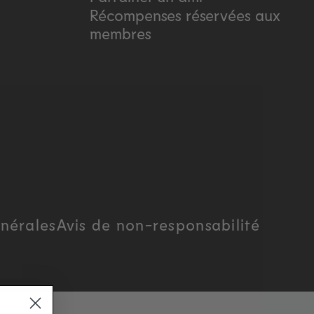
Récompenses réservées aux
membres
nérales
Avis de non-responsabilité