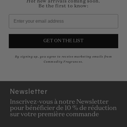
Hot
new arrivals coming soon.
Be the first to know:
Adresse e-mail
GET ON THE LIST
By signing up, you agree to receive marketing emails from
Commodity Fragrances.
Newsletter
Inscrivez-vous à notre Newsletter
pour bénéficier de 10 % de réduction
sur votre première commande