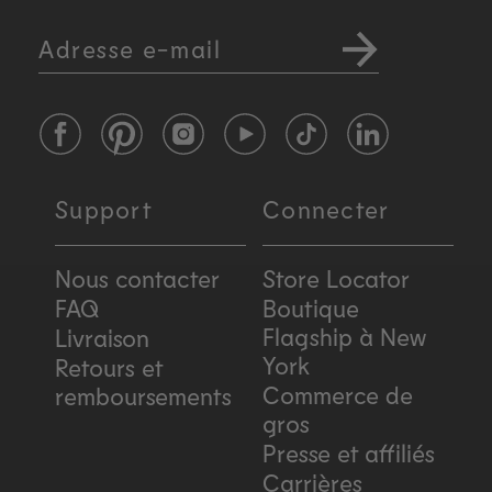
Adresse e-mail
Facebook
Pinterest
Instagram
YouTube
TikTok
LinkedIn
Support
Connecter
Nous contacter
Store Locator
FAQ
Boutique
Flagship à New
Livraison
York
Retours et
Commerce de
remboursements
gros
Presse et affiliés
Carrières