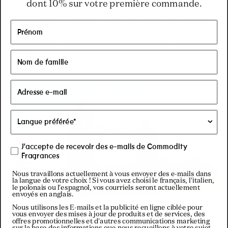
dont 10% sur votre première commande.
Europerfumes, Commodity dispose
déjà d'une équipe de choc. Il ne restait
plus qu'à l'annoncer... En parler à
l'équipe... Leur réaction ? Elle n'a pas de
prix.
J'accepte de recevoir des e-mails de Commodity
Fragrances
Nous travaillons actuellement à vous envoyer des e-mails dans
la langue de votre choix ! Si vous avez choisi le français, l'italien,
le polonais ou l'espagnol, vos courriels seront actuellement
envoyés en anglais.
S1 | E2
Nous utilisons les E-mails et la publicité en ligne ciblée pour
vous envoyer des mises à jour de produits et de services, des
offres promotionnelles et d'autres communications marketing