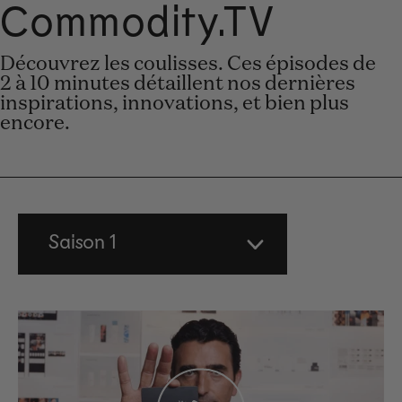
Commodity.TV
Unmute
Setti
Découvrez les coulisses. Ces épisodes de
2 à 10 minutes détaillent nos dernières
inspirations, innovations, et bien plus
encore.
Saison 1