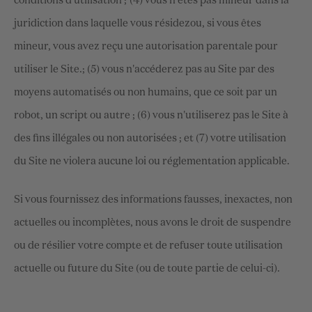
conditions d'utilisation ;
(
4
) vous n'êtes pas mineur dans la
juridiction dans laquelle vous résidez
ou, si vous êtes
mineur, vous avez reçu une autorisation parentale pour
utiliser le Site.
; (
5
) vous n'accéderez pas au Site par des
moyens automatisés ou non humains, que ce soit par un
robot, un script ou autre ; (
6
) vous n'utiliserez pas le Site à
des fins illégales ou non autorisées ; et (
7
) votre utilisation
du Site ne violera aucune loi ou réglementation applicable.
Si vous fournissez des informations fausses, inexactes, non
actuelles ou incomplètes, nous avons le droit de suspendre
ou de résilier votre compte et de refuser toute utilisation
actuelle ou future du Site (ou de toute partie de celui-ci).