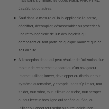
mais sans s'y limiter, les codes Flash, PHP, HTML,
JavaScript ou autres.
Sauf dans la mesure où la loi applicable l'autorise,
déchiffrer, décompiler, désassembler ou procéder à
une rétro-ingénierie de l'un des logiciels qui
composent ou font partie de quelque manière que ce
soit du Site.
À l'exception de ce qui peut résulter de l'utilisation d'un
moteur de recherche standard ou d'un navigateur
Internet, utiliser, lancer, développer ou distribuer tout
système automatisé, y compris, sans s'y limiter, tout
spider, tout robot, tout utilitaire de triche, tout scraper
ou tout lecteur hors ligne qui accède au Site, ou
utiliser ou lancer tout script ou autre logiciel non