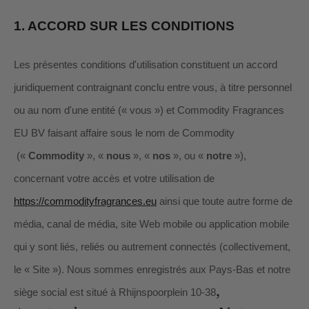
1.
ACCORD SUR LES CONDITIONS
Les présentes conditions d'utilisation constituent un accord
juridiquement contraignant conclu entre vous, à titre personnel
ou au nom d'une entité (« vous ») et
Commodity Fragrances
EU BV
faisant affaire sous le nom de
Commodity
(«
Commodity
», «
nous
», «
nos
», ou «
notre
»),
concernant votre accès et votre utilisation de
https://commodityfragrances.eu
ainsi que toute autre forme de
média, canal de média, site Web mobile ou application mobile
qui y sont liés, reliés ou autrement connectés (collectivement,
le « Site »).
Nous sommes enregistrés aux
Pays-Bas
et notre
,
siège social est situé à
Rhijnspoorplein 10-38