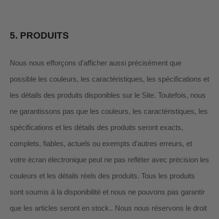
5.
PRODUITS
Nous nous efforçons d'afficher aussi précisément que
possible les couleurs, les caractéristiques, les spécifications et
les détails des produits disponibles sur le Site. Toutefois, nous
ne garantissons pas que les couleurs, les caractéristiques, les
spécifications et les détails des produits seront exacts,
complets, fiables, actuels ou exempts d'autres erreurs, et
votre écran électronique peut ne pas refléter avec précision les
couleurs et les détails réels des produits.
Tous les produits
sont soumis à la disponibilité
et nous ne pouvons pas garantir
que les articles seront en stock.
. Nous nous réservons le droit