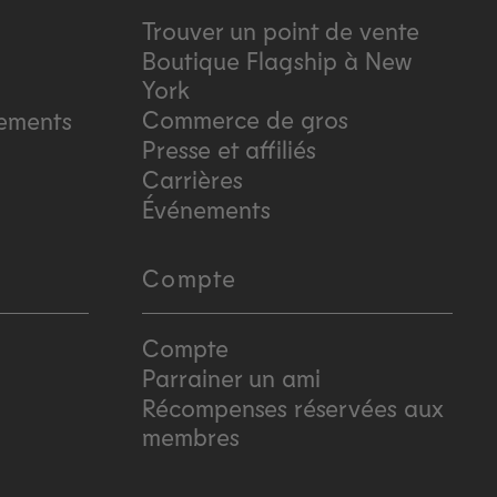
Trouver un point de vente
Boutique Flagship à New
York
Commerce de gros
sements
Presse et affiliés
Carrières
Événements
Compte
Compte
Parrainer un ami
Récompenses réservées aux
membres