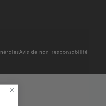
nérales
Avis de non-responsabilité
n