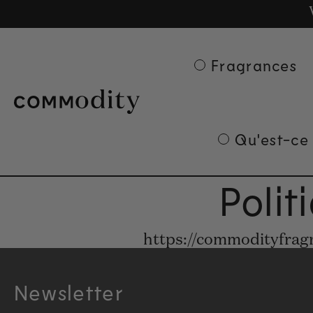
Ge
Skip to content
Fragrances
Qu'est-ce
Poli
https://commodityfragr
Newsletter