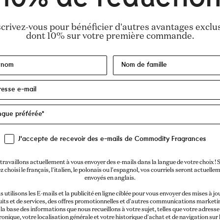
scrivez-vous pour bénéficier d'autres avantages exclus
dont 10% sur votre première commande.
J'accepte de recevoir des e-mails de Commodity Fragrances
travaillons actuellement à vous envoyer des e-mails dans la langue de votre choix ! S
z choisi le français, l'italien, le polonais ou l'espagnol, vos courriels seront actuelle
envoyés en anglais.
 utilisons les E-mails et la publicité en ligne ciblée pour vous envoyer des mises à jo
its et de services, des offres promotionnelles et d'autres communications marketi
la base des informations que nous recueillons à votre sujet, telles que votre adresse
ronique, votre localisation générale et votre historique d'achat et de navigation sur l