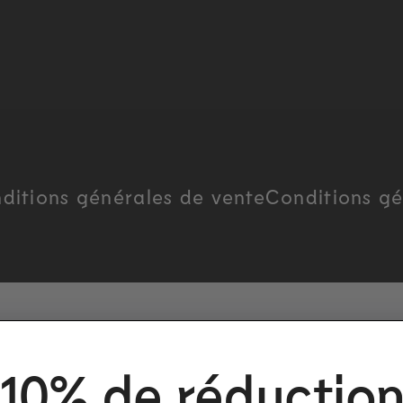
ditions générales de vente
Conditions gé
10% de réductio