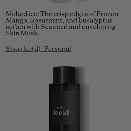
Melted ice: The crisp edges of Frozen
Mango, Spearmint, and Eucalyptus
soften with Seaweed and enveloping
Skin Musk.
Shop Ice(d)- Personal