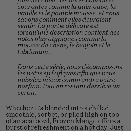
familiers avec les notes culinaires
courantes comme la guimauve, la
vanille et le pamplemousse, et nous
savons comment elles devraient
sentir. La partie délicate est
lorsqu'une description contient des
notes plus atypiques comme la
mousse de chêne, le benjoin et le
labdanum.
Dans cette série, nous décomposons
les notes spécifiques afin que vous
puissiez mieux comprendre votre
parfum, tout en restant derrière un
écran.
Whether it’s blended into a chilled
smoothie, sorbet, or piled high on top
of an acai bowl, Frozen Mango offers a
burst of refreshment on a hot day. Just