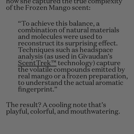
how she captured the true complexity
of the Frozen Mango scent:
“
To achieve this balance, a
combination of natural materials
and molecules were used to
reconstruct its surprising effect.
Techniques such as headspace
analysis (as used in Givaudan’s
ScentTrek™
technology) capture
the volatile compounds emitted by
real mango or a frozen preparation,
to understand the actual aromatic
fingerprint.
”
The result? A cooling note
that’s
playful, colorful, and mouthwatering.