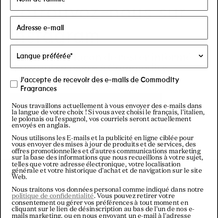
Retrouvez-nous sur
Instagram
La meilleure façon de rester informé
de ce qui se passe à Commodity.
J'accepte de recevoir des e-mails de Commodity
Fragrances
Visitez notre
Nous travaillons actuellement à vous envoyer des e-mails dans
la langue de votre choix ! Si vous avez choisi le français, l'italien,
Instagram
le polonais ou l'espagnol, vos courriels seront actuellement
envoyés en anglais.
Nous utilisons les E-mails et la publicité en ligne ciblée pour
vous envoyer des mises à jour de produits et de services, des
offres promotionnelles et d'autres communications marketing
sur la base des informations que nous recueillons à votre sujet,
telles que votre adresse électronique, votre localisation
générale et votre historique d'achat et de navigation sur le site
Web.
Nous traitons vos données personal comme indiqué dans notre
politique de confidentialité
. Vous pouvez retirer votre
Filtres
consentement ou gérer vos préférences à tout moment en
cliquant sur le lien de désinscription au bas de l'un de nos e-
mails marketing, ou en nous envoyant un e-mail à l'adresse