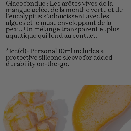
Glace fondue : Les arêtes vives de la
mangue gelée, de la menthe verte et de
l'eucalyptus s'adoucissent avec les
algues et le musc enveloppant de la
peau. Un mélange transparent et plus
aquatique qui fond au contact.
*Ice(d)- Personal 10ml includes a
protective silicone sleeve for added
durability on-the-go.