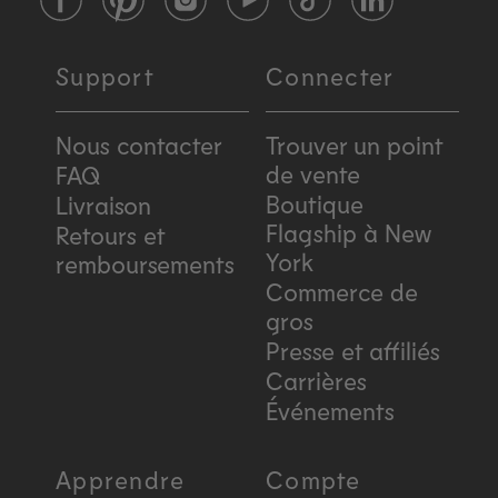
Facebook
Pinterest
Instagram
YouTube
TikTok
LinkedIn
Support
Connecter
Nous contacter
Trouver un point
de vente
FAQ
Boutique
Livraison
Flagship à New
Retours et
York
remboursements
Commerce de
gros
Presse et affiliés
Carrières
Événements
Apprendre
Compte