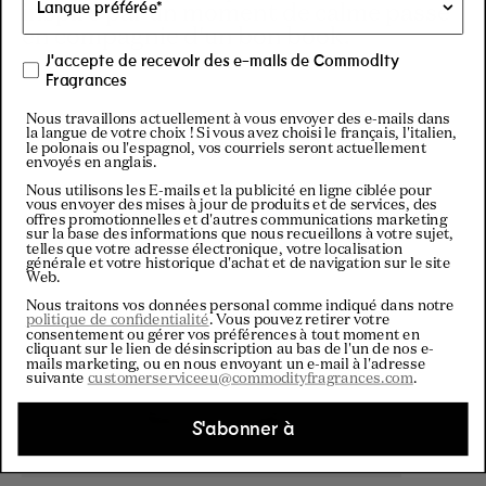
inspiré par un moment de calme passé
en compagnie d'un bon book.
J'accepte de recevoir des e-mails de Commodity
Fragrances
Nous travaillons actuellement à vous envoyer des e-mails dans
la langue de votre choix ! Si vous avez choisi le français, l'italien,
le polonais ou l'espagnol, vos courriels seront actuellement
envoyés en anglais.
Nous utilisons les E-mails et la publicité en ligne ciblée pour
vous envoyer des mises à jour de produits et de services, des
offres promotionnelles et d'autres communications marketing
sur la base des informations que nous recueillons à votre sujet,
telles que votre adresse électronique, votre localisation
générale et votre historique d'achat et de navigation sur le site
Web.
Nous traitons vos données personal comme indiqué dans notre
politique de confidentialité
. Vous pouvez retirer votre
consentement ou gérer vos préférences à tout moment en
cliquant sur le lien de désinscription au bas de l'un de nos e-
mails marketing, ou en nous envoyant un e-mail à l'adresse
suivante
customerserviceeu@commodityfragrances.com
.
S'abonner à