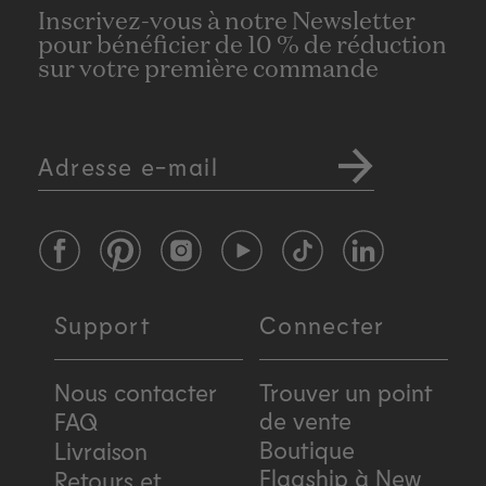
Inscrivez-vous à notre Newsletter
pour bénéficier de 10 % de réduction
sur votre première commande
Adresse e-mail
Facebook
Pinterest
Instagram
YouTube
TikTok
LinkedIn
Support
Connecter
Nous contacter
Trouver un point
de vente
FAQ
Boutique
Livraison
Flagship à New
Retours et