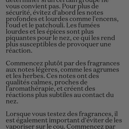
déterminer si un certain groupe ne
vous convient pas. Pour plus de
sécurité, évitez d'abord les notes
profondes et lourdes comme l'encens,
l'oud et le patchouli. Les fumées
lourdes et les épices sont plus
piquantes pour le nez, ce qui les rend
plus susceptibles de provoquer une
réaction.
Commencez plutôt par des fragrances
aux notes légères, comme les agrumes
et les herbes. Ces notes ont des
qualités calmes, proches de
l'aromathérapie, et créent des
réactions plus subtiles au contact du
nez.
Lorsque vous testez des fragrances, il
est également important d'éviter de les
vaporiser sur le cou. Commencez par