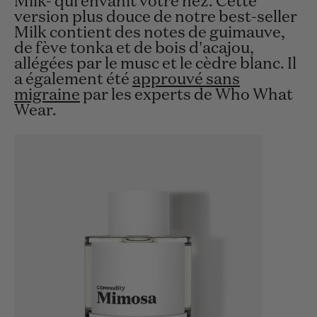
Milk- qui envahit votre nez. Cette
version plus douce de notre best-seller
Milk contient des notes de guimauve,
de fève tonka et de bois d'acajou,
allégées par le musc et le cèdre blanc. Il
a également été
approuvé sans
migraine
par les experts de Who What
Wear.