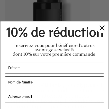
10% de réduction
Inscrivez-vous pour bénéficier d'autres
avantages exclusifs
dont 10% sur votre première commande.
Book Expressive
La Bergamot pétillante, l'eucalyptus vif
et le bois de santal chaud créent un
parfum frais inattendu. Ces notes
évoquent la relaxation, il n'est donc pas
surprenant que le parfum ait été