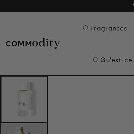
Ge
Skip to content
Fragrances
Qu'est-ce
Skip to product
information