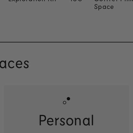
Space
aces
Personal