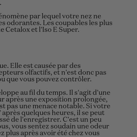
.
phénomène par lequel votre nez ne
es odorantes. Les coupables les plus
 Cetalox et l'Iso E Super.
e. Elle est causée par des
pteurs olfactifs, et n'est donc pas
ou que vous pouvez contrôler.
oppe au fil du temps. Il s'agit d'une
ur après une exposition prolongée,
'est pas une menace notable. Si votre
 après quelques heures, il se peut
sé de l'enregistrer. C'est un peu
us, vous sentez soudain une odeur
ez plus après avoir été chez vous