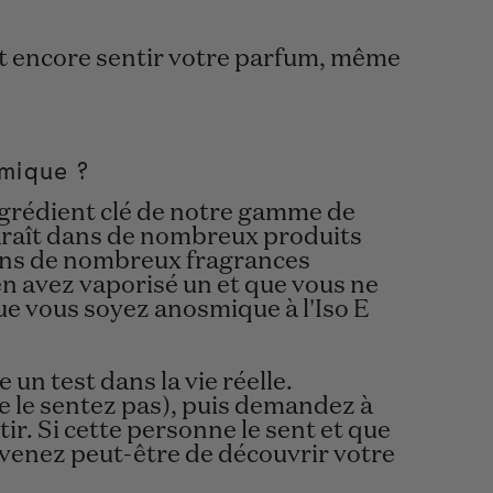
nt encore sentir votre parfum, même
mique ?
ingrédient clé de notre gamme de
raît dans de nombreux produits
ans de nombreux fragrances
en avez vaporisé un et que vous ne
ue vous soyez anosmique à l'Iso E
e un test dans la vie réelle.
e le sentez pas
), puis demandez à
tir. Si cette personne le sent et que
 venez peut-être de découvrir votre