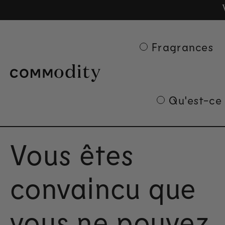
Ge
Skip to content
Fragrances
Qu'est-ce
Vous êtes
convaincu que
vous ne pouvez