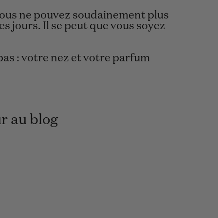
 vous ne pouvez soudainement plus
s jours. Il se peut que vous soyez
 pas : votre nez et votre parfum
r au blog