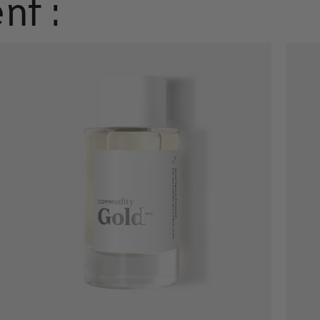
nt :
Ajout rapide