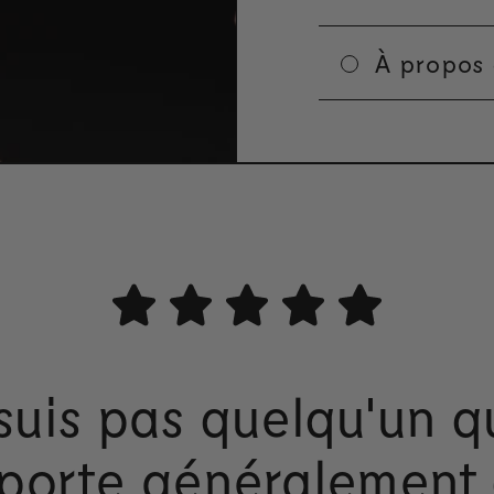
À propos
 suis pas quelqu'un q
porte généralement