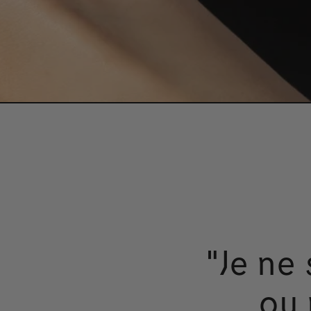
"Je ne
ou 