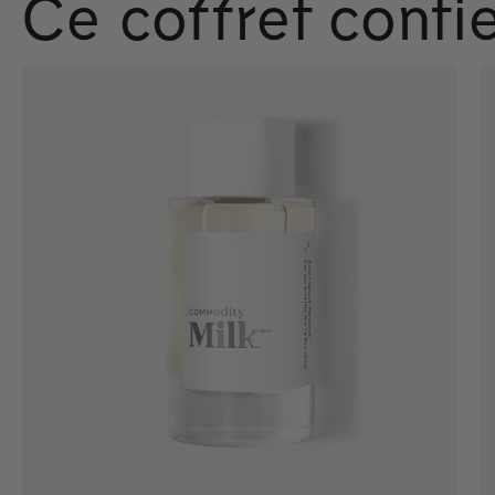
Ce coffret contie
Ajout rapide