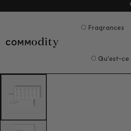
Ge
Skip to content
Fragrances
Qu'est-ce
Skip to product
information