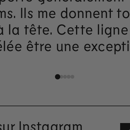
s. Ils me donnent t
 la tête. Cette ligne
élée être une excepti
sur Instagram