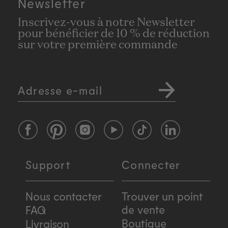
Newsletter
Inscrivez-vous à notre Newsletter
pour bénéficier de 10 % de réduction
sur votre première commande
Adresse e-mail
Facebook
Pinterest
Instagram
YouTube
TikTok
LinkedIn
Support
Connecter
Nous contacter
Trouver un point
de vente
FAQ
Boutique
Livraison