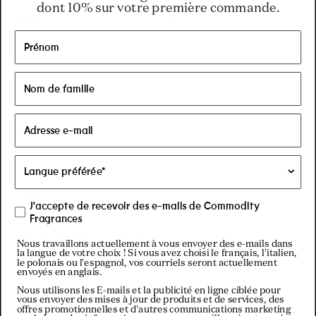
dont 10% sur votre première commande.
et+
s-
J'accepte de recevoir des e-mails de Commodity
Fragrances
Velv
Regular price
34 €
-
155 €
Regular price
155€
Regular price
34€
Nous travaillons actuellement à vous envoyer des e-mails dans
et-
la langue de votre choix ! Si vous avez choisi le français, l'italien,
le polonais ou l'espagnol, vos courriels seront actuellement
envoyés en anglais.
Nous utilisons les E-mails et la publicité en ligne ciblée pour
vous envoyer des mises à jour de produits et de services, des
offres promotionnelles et d'autres communications marketing