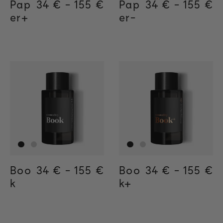
Pap
Regular price
34 €
-
155 €
Regular price
155€
Regular price
34€
Pap
Regular price
34 €
-
155 €
Regula
155€
Regul
34€
er+
er-
Boo
Regular price
34 €
-
155 €
Regular price
155€
Regular price
34€
Boo
Regular price
34 €
-
155 €
Regula
155€
Regul
34€
k
k+