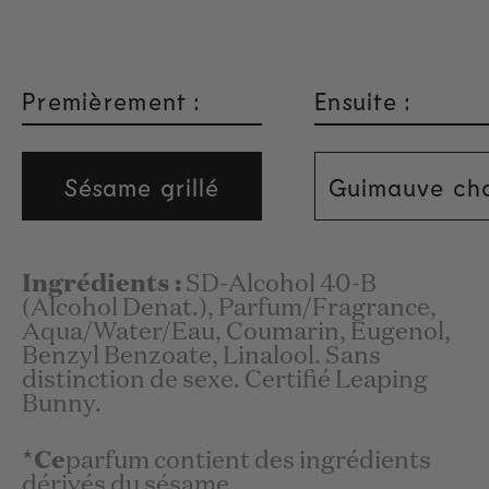
Premièrement :
Ensuite :
Sésame grillé
Guimauve ch
Ingrédients :
SD-Alcohol 40-B
(Alcohol Denat.), Parfum/Fragrance,
Aqua/Water/Eau, Coumarin, Eugenol,
Benzyl Benzoate, Linalool. Sans
distinction de sexe. Certifié Leaping
Bunny.
*Ce
parfum contient des ingrédients
dérivés du sésame...