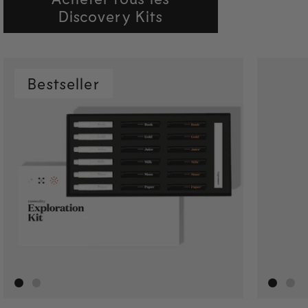
Discovery Kits
Bestseller