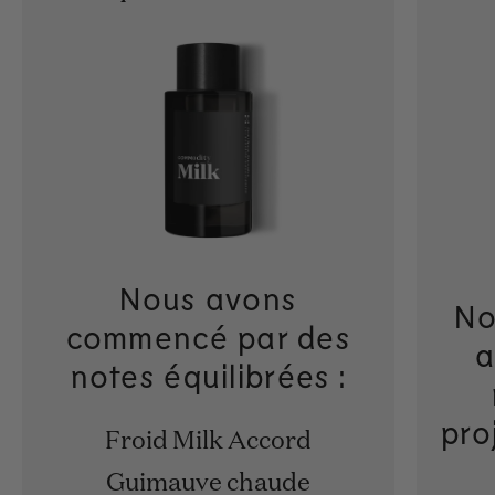
Nous avons
No
commencé par des
a
notes équilibrées :
pro
Froid Milk Accord
Guimauve chaude