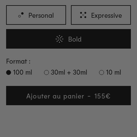
Personal
Expressive
Bold
Format :
100 ml
30ml + 30ml
10 ml
Ajouter au panier
Regular
155€
price