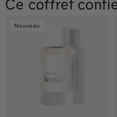
Ce coffret contie
Nouveau
Ajout rapide