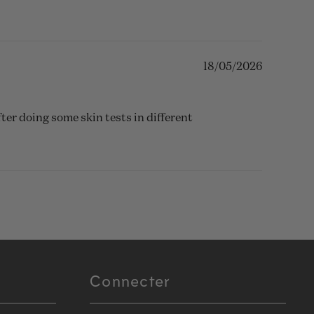
18/05/2026
after doing some skin tests in different
Connecter