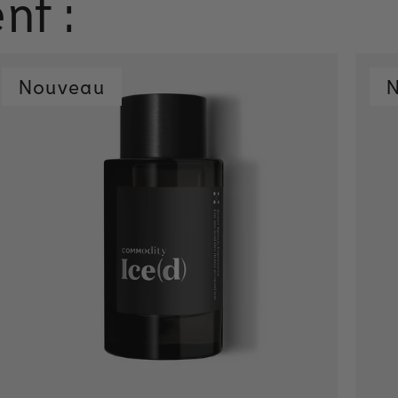
nt :
Nouveau
Ajout rapide