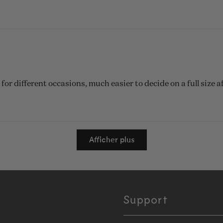
 for different occasions, much easier to decide on a full size 
Chargement...
Afficher plus
Support