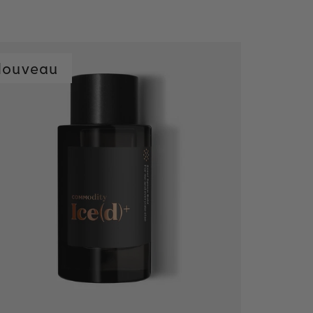
Nouveau
Ajout rapide