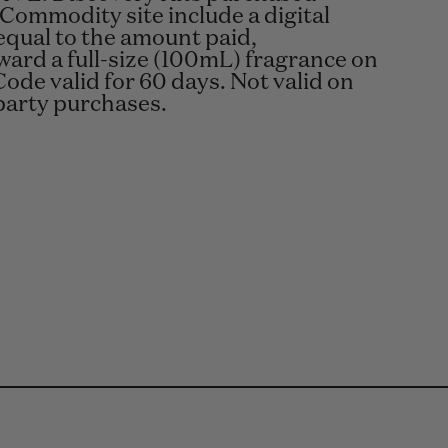
 Commodity site include a digital
equal to the amount paid,
ard a full-size (100mL) fragrance on
Code valid for 60 days. Not valid on
-party purchases.