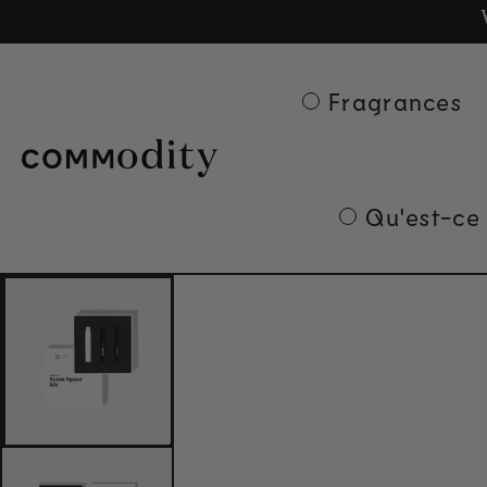
Ge
Skip to content
Fragrances
Qu'est-ce
Skip to product
information