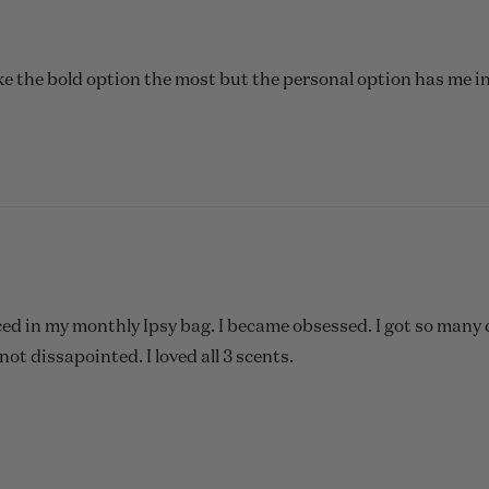
ike the bold option the most but the personal option has me in
ced in my monthly Ipsy bag. I became obsessed. I got so many 
 not dissapointed. I loved all 3 scents.