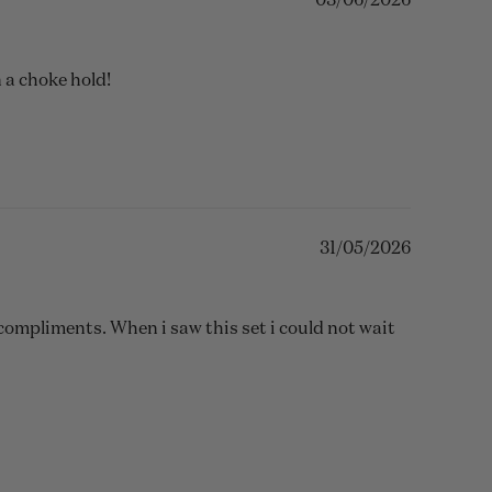
03/06/2026
 a choke hold!
31/05/2026
compliments. When i saw this set i could not wait