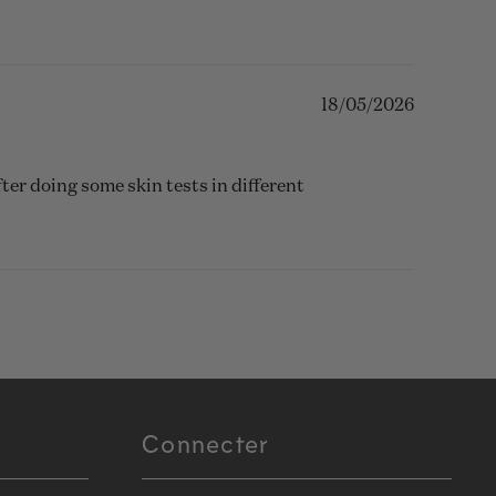
18/05/2026
after doing some skin tests in different
Connecter