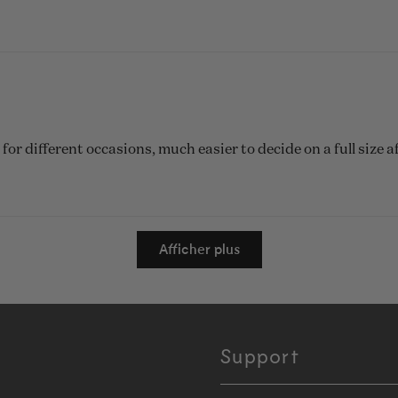
 for different occasions, much easier to decide on a full size 
Chargement...
Afficher plus
Support