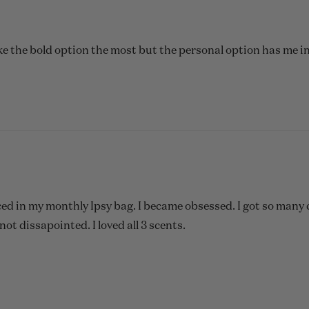
ike the bold option the most but the personal option has me in
ced in my monthly Ipsy bag. I became obsessed. I got so many 
 not dissapointed. I loved all 3 scents.