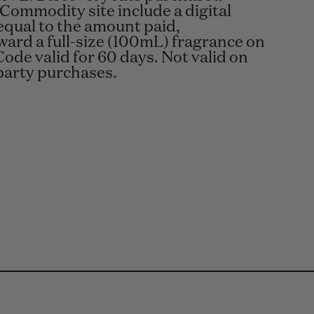
 Commodity site include a digital
equal to the amount paid,
ard a full-size (100mL) fragrance on
Code valid for 60 days. Not valid on
-party purchases.