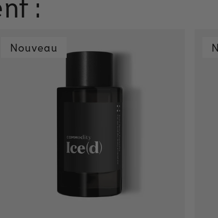
nt :
Nouveau
Ajout rapide