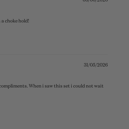
03/06/2026
 a choke hold!
31/05/2026
compliments. When i saw this set i could not wait