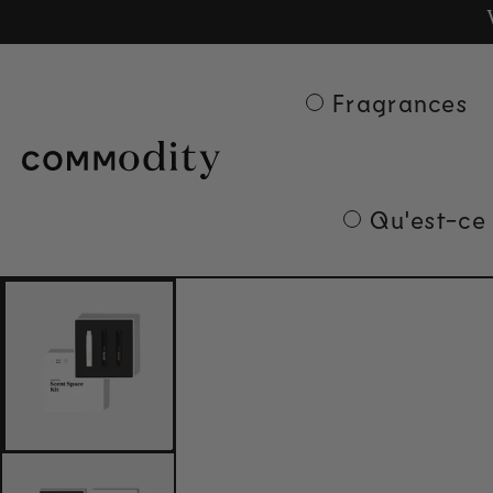
Ge
Skip to content
Fragrances
Qu'est-ce
Skip to product
information