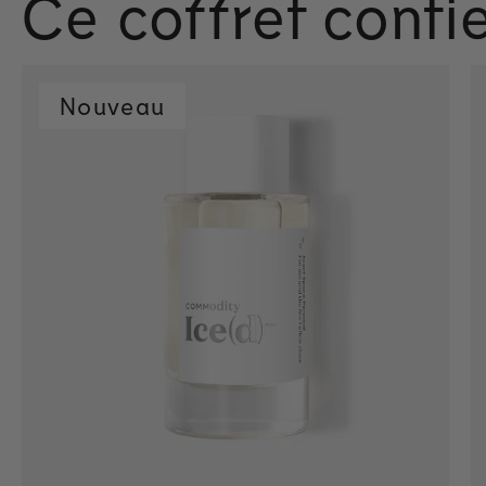
Ce coffret contie
Nouveau
Ajout rapide