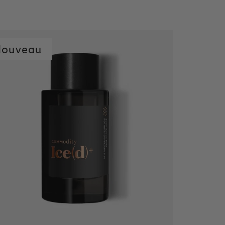
Nouveau
Ajout rapide