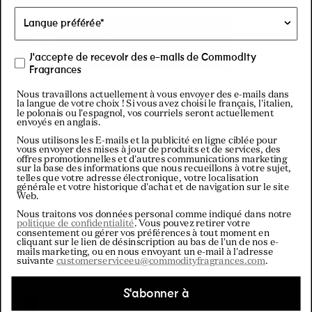
Visitez notre
Instagram
J'accepte de recevoir des e-mails de Commodity
Fragrances
Nous travaillons actuellement à vous envoyer des e-mails dans
la langue de votre choix ! Si vous avez choisi le français, l'italien,
le polonais ou l'espagnol, vos courriels seront actuellement
envoyés en anglais.
Nous utilisons les E-mails et la publicité en ligne ciblée pour
vous envoyer des mises à jour de produits et de services, des
offres promotionnelles et d'autres communications marketing
Filtres
sur la base des informations que nous recueillons à votre sujet,
telles que votre adresse électronique, votre localisation
générale et votre historique d'achat et de navigation sur le site
Web.
Nous traitons vos données personal comme indiqué dans notre
Chargement...
Trier
politique de confidentialité
. Vous pouvez retirer votre
consentement ou gérer vos préférences à tout moment en
cliquant sur le lien de désinscription au bas de l'un de nos e-
mails marketing, ou en nous envoyant un e-mail à l'adresse
Melbury B.
suivante
customerserviceeu@commodityfragrances.com
.
Acheteur vérifié
S'abonner à
Avis sur