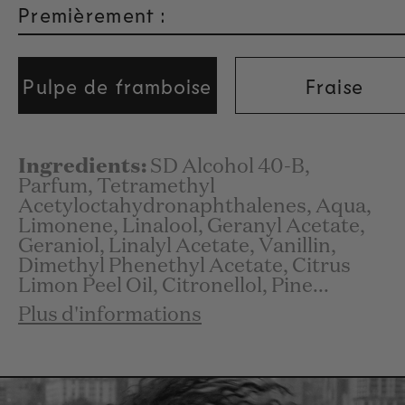
Premièrement :
Pulpe de framboise
Fraise
Ingredients:
SD Alcohol 40-B,
Parfum, Tetramethyl
Acetyloctahydronaphthalenes, Aqua,
Limonene, Linalool, Geranyl Acetate,
Geraniol, Linalyl Acetate, Vanillin,
Dimethyl Phenethyl Acetate, Citrus
Limon Peel Oil, Citronellol, Pine...
Plus d'informations