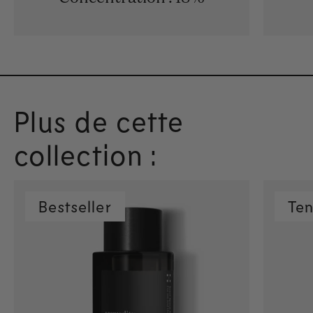
Plus de cette
collection :
Bestseller
Te