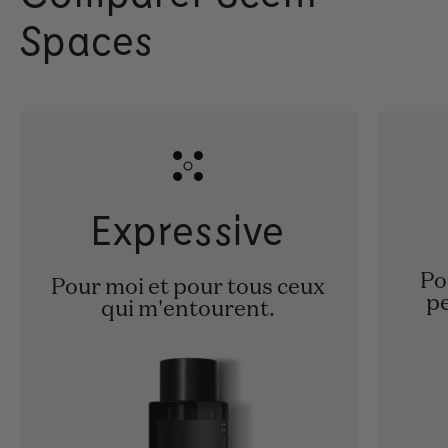
Spaces
Expressive
Po
Pour moi et pour tous ceux
pe
qui m'entourent.