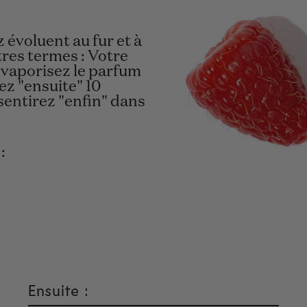
évoluent au fur et à
res termes : Votre
 vaporisez le parfum
ez "ensuite" 10
sentirez "enfin" dans
:
Ensuite :