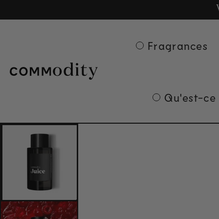
Ge
Skip to content
Fragrances
Qu'est-ce
Skip to product
information