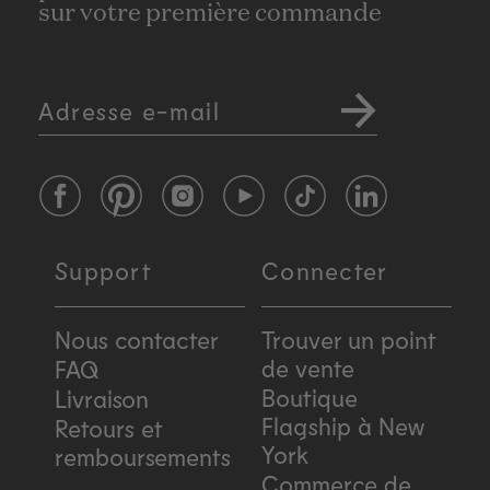
sur votre première commande
Adresse e-mail
Facebook
Pinterest
Instagram
YouTube
TikTok
LinkedIn
Support
Connecter
Nous contacter
Trouver un point
de vente
FAQ
Boutique
Livraison
Flagship à New
Retours et
York
remboursements
Commerce de