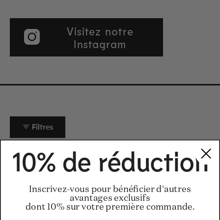
Visitez notre
Instagram
Filtres
10% de réduction
Chargement...
Trier
Maria T.
Inscrivez-vous pour bénéficier d'autres
avantages exclusifs
Acheteur vérifié
dont 10% sur votre première commande.