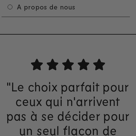
A propos de nous
"Le choix parfait pour
ceux qui n'arrivent
pas à se décider pour
M
un seul flacon de