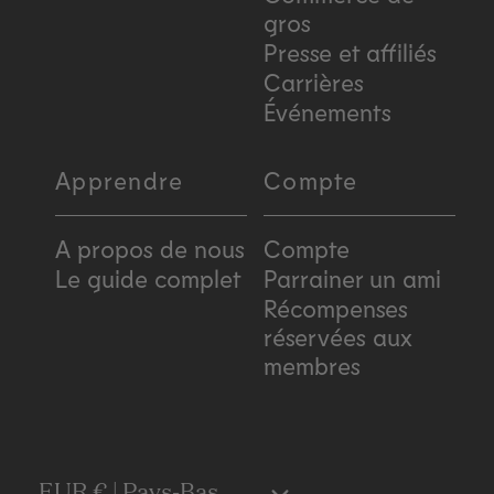
gros
Presse et affiliés
Carrières
Événements
Apprendre
Compte
A propos de nous
Compte
Le guide complet
Parrainer un ami
Récompenses
réservées aux
membres
EUR € | Pays-Bas