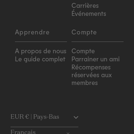
Carrières
Événements
Apprendre
Compte
A propos de nous
Compte
Le guide complet
Parrainer un ami
Récompenses
réservées aux
membres
C
EUR € | Pays-Bas
o
Français