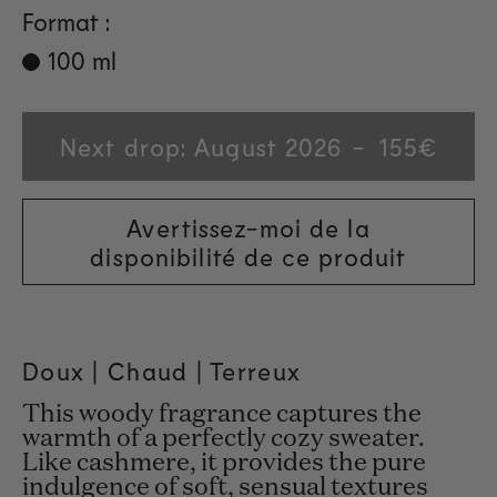
Format :
100 ml
Next drop: August 2026
Regular
155€
price
Avertissez-moi de la
disponibilité de ce produit
Doux | Chaud | Terreux
This woody fragrance captures the
warmth of a perfectly cozy sweater.
Like cashmere, it provides the pure
indulgence of soft, sensual textures