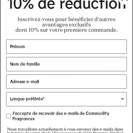
10% de réduction
Inscrivez-vous pour bénéficier d'autres
avantages exclusifs
dont 10% sur votre première commande.
Autres parfums
dans cette
collection :
J'accepte de recevoir des e-mails de Commodity
Fragrances
Nous travaillons actuellement à vous envoyer des e-mails dans