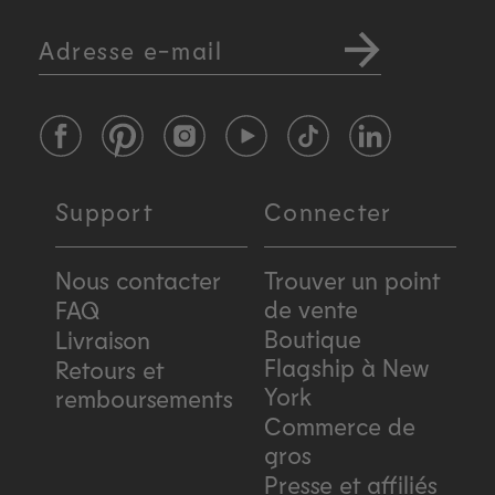
Adresse e-mail
Facebook
Pinterest
Instagram
YouTube
TikTok
LinkedIn
Support
Connecter
Nous contacter
Trouver un point
de vente
FAQ
Boutique
Livraison
Flagship à New
Retours et
York
remboursements
Commerce de
gros
Presse et affiliés