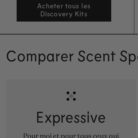
Acheter tous les
Discovery Kits
Comparer Scent Sp
Expressive
Pour moi et pour tous ceux qui