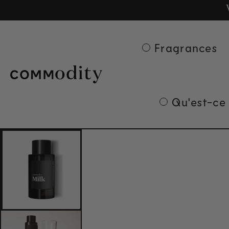
Ge
Skip to content
Fragrances
Qu'est-ce
Skip to product
information