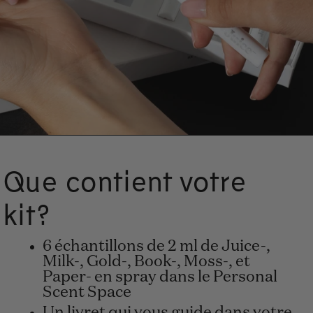
Que contient votre
kit?
6 échantillons de 2 ml de Juice-,
Milk-, Gold-, Book-, Moss-, et
Paper- en spray dans le Personal
Scent Space
Un livret qui vous guide dans votre