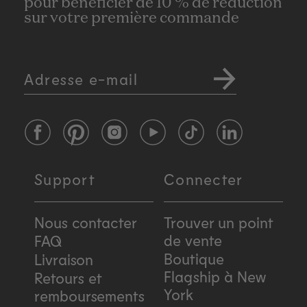
pour bénéficier de 10 % de réduction
sur votre première commande
Adresse e-mail
Facebook
Pinterest
Instagram
YouTube
TikTok
LinkedIn
Support
Connecter
Nous contacter
Trouver un point
de vente
FAQ
Boutique
Livraison
Flagship à New
Retours et
York
remboursements