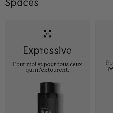
Spaces
Expressive
Po
Pour moi et pour tous ceux
pe
qui m'entourent.