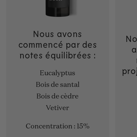
Nous avons
No
commencé par des
a
notes équilibrées :
pro
Eucalyptus
Bois de santal
Bois de cèdre
Vetiver
Concentration : 15%