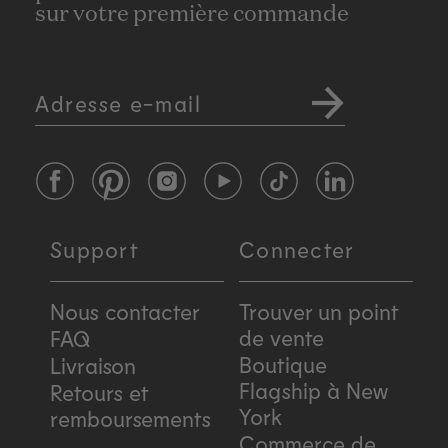
sur votre première commande
Adresse e-mail
Facebook
Pinterest
Instagram
YouTube
TikTok
LinkedIn
Support
Connecter
Nous contacter
Trouver un point
de vente
FAQ
Boutique
Livraison
Flagship à New
Retours et
York
remboursements
Commerce de