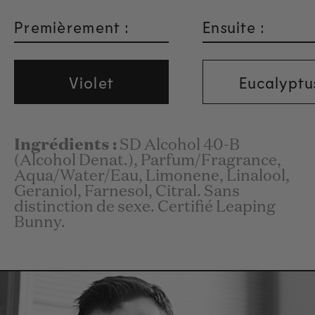
Premièrement :
Ensuite :
Violet
Eucalyptu
Ingrédients :
SD Alcohol 40-B
(Alcohol Denat.), Parfum/Fragrance,
Aqua/Water/Eau, Limonene, Linalool,
Geraniol, Farnesol, Citral. Sans
distinction de sexe. Certifié Leaping
Bunny.