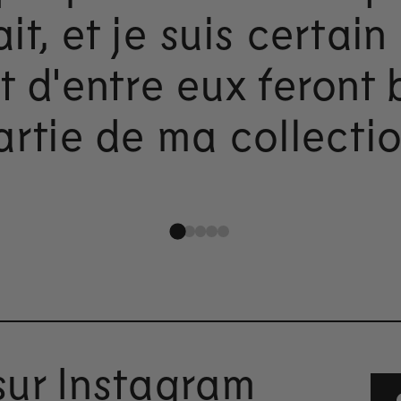
ait, et je suis certain
t d'entre eux feront 
artie de ma collectio
sur Instagram