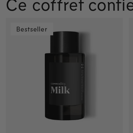
Ce coffret contie
Bestseller
Ajout rapide