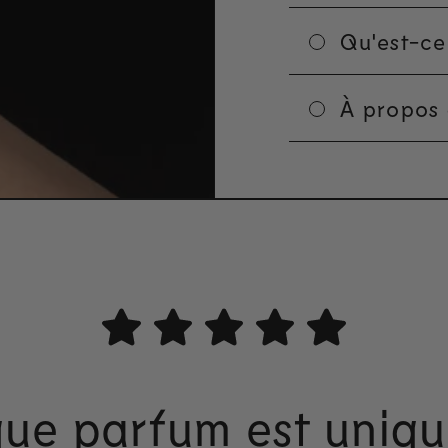
Qu'est-ce
À propos
ue parfum est unique