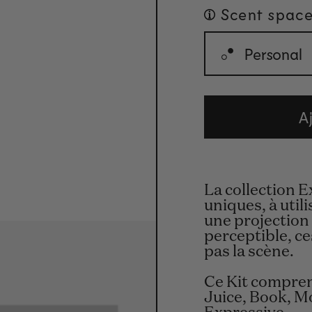
Scent space
Personal
A
La collection 
uniques, à util
une projection
perceptible, c
pas la scène.
Ce Kit compren
Juice, Book, M