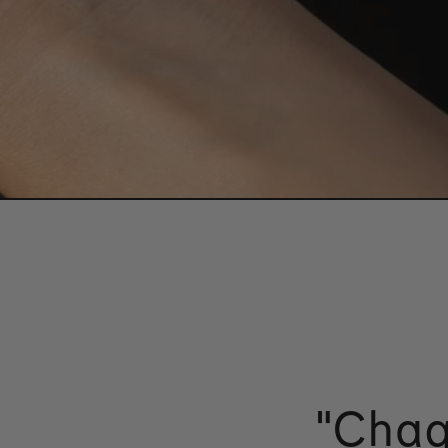
"Chaq