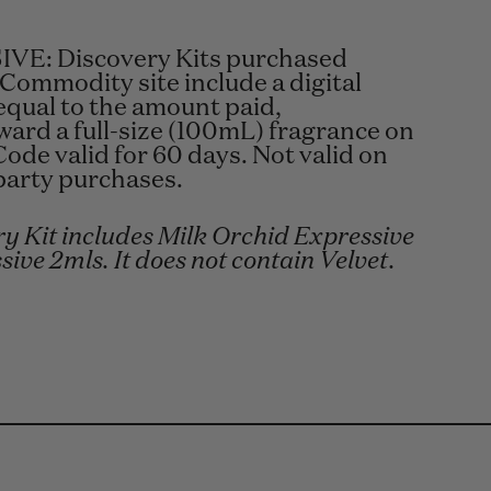
VE: Discovery Kits purchased
 Commodity site include a digital
equal to the amount paid,
ard a full-size (100mL) fragrance on
Code valid for 60 days. Not valid on
-party purchases.
y Kit includes Milk Orchid Expressive
sive 2mls. It does not contain Velvet.