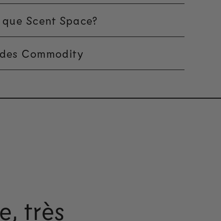
 que Scent Space?
 des Commodity
, très