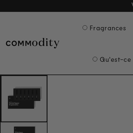
Ge
Skip to content
Fragrances
Qu'est-ce
Skip to product
information