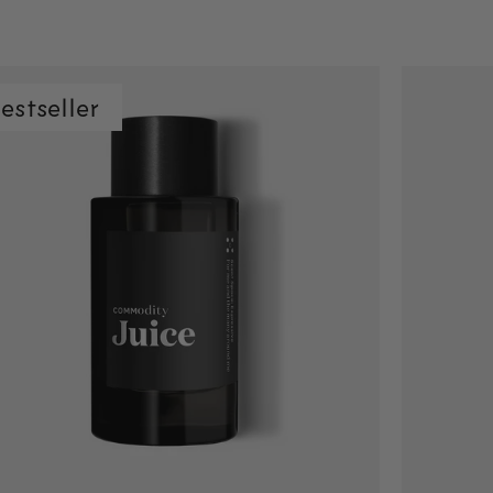
estseller
Ajout rapide