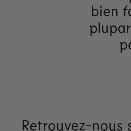
bien f
plupar
p
Retrouvez-nous 