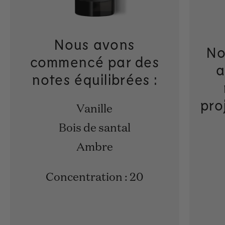
Nous avons
No
commencé par des
a
notes équilibrées :
pro
Vanille
Bois de santal
Ambre
Concentration : 20