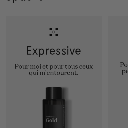
Expressive
Po
Pour moi et pour tous ceux
pe
qui m'entourent.