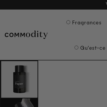
Ge
Skip to content
Fragrances
Qu'est-ce
Skip to product
information