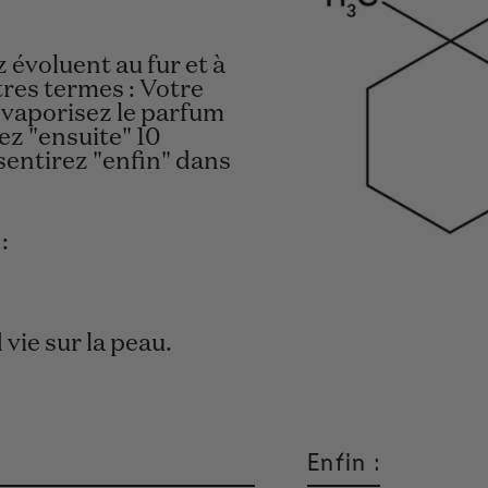
évoluent au fur et à
res termes : Votre
 vaporisez le parfum
ez "ensuite" 10
sentirez "enfin" dans
:
vie sur la peau.
Enfin :