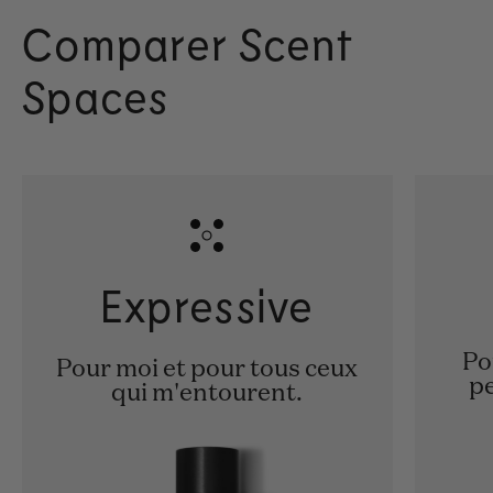
Comparer Scent
Spaces
Expressive
Po
Pour moi et pour tous ceux
pe
qui m'entourent.