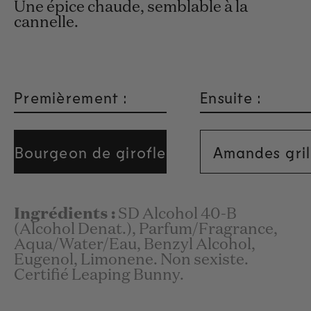
Une épice chaude, semblable à la
cannelle.
Premièrement :
Ensuite :
Bourgeon de girofle
Amandes gril
Ingrédients :
SD Alcohol 40-B
(Alcohol Denat.), Parfum/Fragrance,
Aqua/Water/Eau, Benzyl Alcohol,
Eugenol, Limonene. Non sexiste.
Certifié Leaping Bunny.