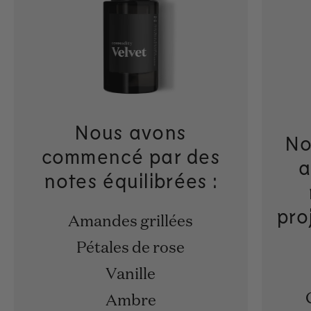
Nous avons
No
commencé par des
a
notes équilibrées :
pro
Amandes grillées
Pétales de rose
Vanille
Ambre