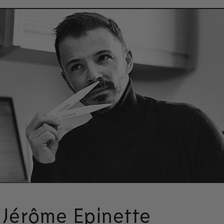
Jérôme Epinette