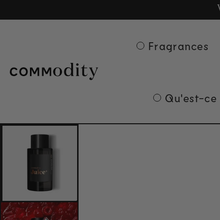
Ge
Skip to content
Fragrances
Qu'est-ce
Skip to product
information