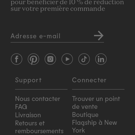
pour bénéficier de 10 % de réduction
sur votre première commande
Adresse e-mail
Facebook
Pinterest
Instagram
YouTube
TikTok
LinkedIn
Support
Connecter
Nous contacter
Trouver un point
de vente
FAQ
Boutique
Livraison
Flagship à New
Retours et
York
remboursements