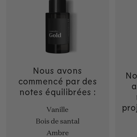
Nous avons
No
commencé par des
a
notes équilibrées :
pro
Vanille
Bois de santal
Ambre