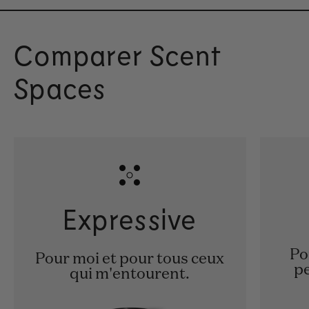
Comparer Scent
Spaces
Expressive
Po
Pour moi et pour tous ceux
pe
qui m'entourent.